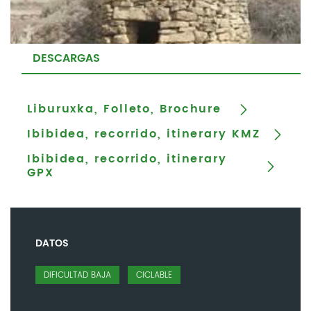
DESCARGAS
Liburuxka, Folleto, Brochure
Ibibidea, recorrido, itinerary KMZ
Ibibidea, recorrido, itinerary
GPX
DATOS
DIFICULTAD BAJA
CICLABLE