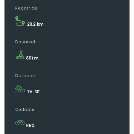
Recorrido
29,2 km
Desnivel
801 m.
Duración
7h. 30'
Ciclable
95%