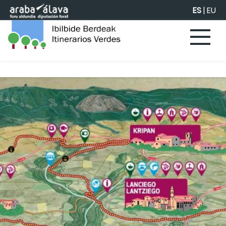
Saltar al contenido principal
ES
|
EU