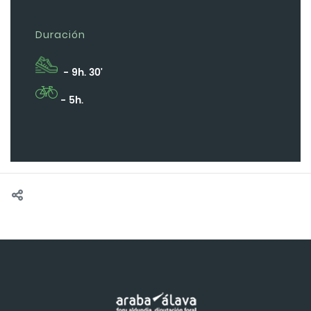
Duración
- 9h. 30'
- 5h.