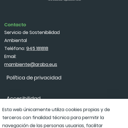
Contacto
Servicio de Sostenibilidad
Ambiental
Teléfono:
945 181818
Email:
mambiente@araba.eus
Política de privacidad
Accesibilidad
Esta web únicamente utiliza cookies propias y de
terceros con finalidad técnica para permitir la
Canal de denuncias
navegación de las personas usuarias, facilitar