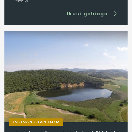
PR-A 61
Ikusi gehiago
ZAILTASUN ERTAIN TXIKIA