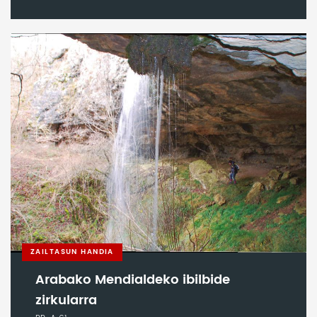
ZAILTASUN HANDIA
Arabako Mendialdeko ibilbide
zirkularra