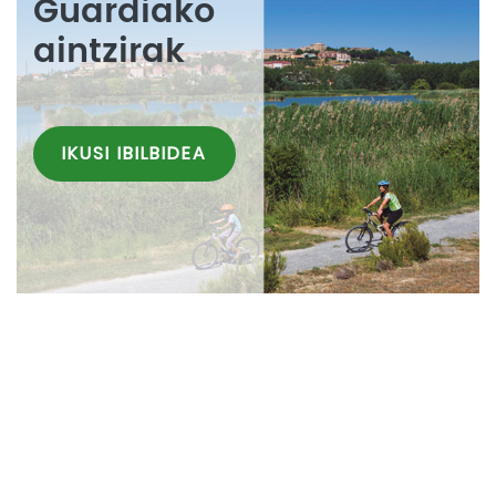
Guardiako
aintzirak
IKUSI IBILBIDEA