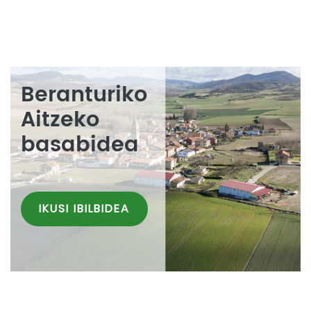
Beranturiko
Aitzeko
basabidea
IKUSI IBILBIDEA