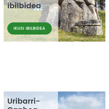
ibilbidea
IKUSI IBILBIDEA
Uribarri-