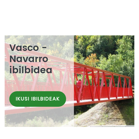
Vasco -
Navarro
ibilbidea
IKUSI IBILBIDEAK