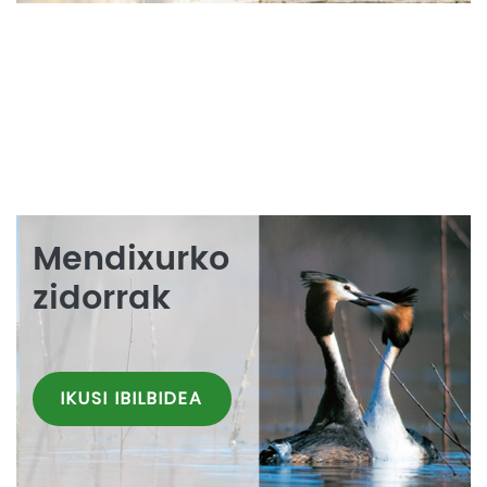
Mendixurko
zidorrak
IKUSI IBILBIDEA