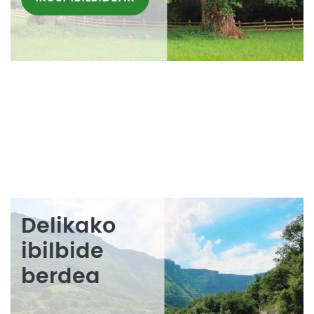
Delikako
ibilbide
berdea