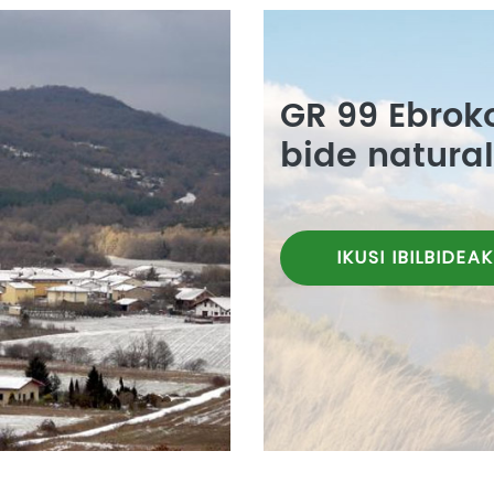
GR 99 Ebrok
bide natura
IKUSI IBILBIDEAK