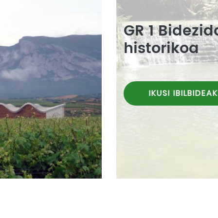
GR 1 Bidezid
historikoa
IKUSI IBILBIDEAK